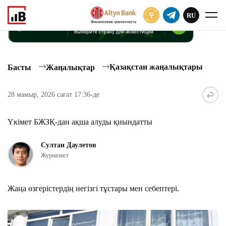
RU
ЖАЗЫЛУ
Қазақстан жаңалықтары
Басты
Жаңалықтар
28 мамыр, 2026 сағат 17:36-де
Үкімет БЖЗҚ-дан ақша алуды қиындатты
Султан Даулетов
Журналист
Жаңа өзгерістердің негізгі тұстары мен себептері.