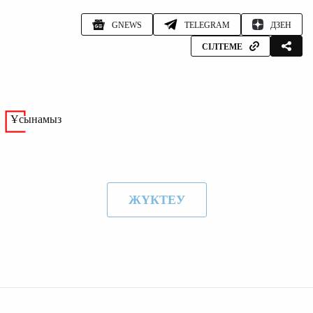
GNEWS
TELEGRAM
ДЗЕН
СІЛТЕМЕ
Ұсынамыз
ЖҮКТЕУ