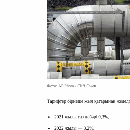
Фото: AP Photo / Cliff Owen
Тарифтер бірнеше жыл қатарынан жеделде
2021 жылы газ небәрі 0,3%,
2022 жылы — 3,2%,