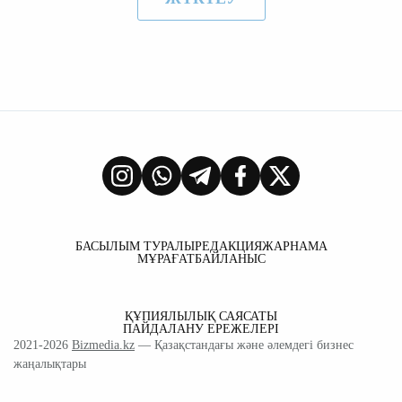
БАСЫЛЫМ ТУРАЛЫ
РЕДАКЦИЯ
ЖАРНАМА
МҰРАҒАТ
БАЙЛАНЫС
ҚҰПИЯЛЫЛЫҚ САЯСАТЫ
ПАЙДАЛАНУ ЕРЕЖЕЛЕРІ
2021-2026
Bizmedia.kz
— Қазақстандағы және әлемдегі бизнес
жаңалықтары