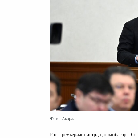
Фото: Акорда
Рас Премьер-министрдің орынбасары Се